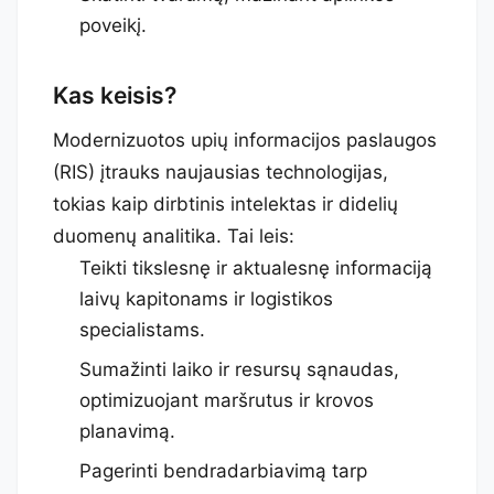
poveikį.
Kas keisis?
Modernizuotos upių informacijos paslaugos
(RIS) įtrauks naujausias technologijas,
tokias kaip dirbtinis intelektas ir didelių
duomenų analitika. Tai leis:
Teikti tikslesnę ir aktualesnę informaciją
laivų kapitonams ir logistikos
specialistams.
Sumažinti laiko ir resursų sąnaudas,
optimizuojant maršrutus ir krovos
planavimą.
Pagerinti bendradarbiavimą tarp