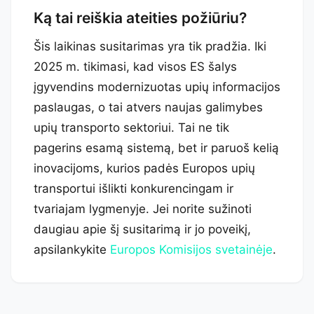
Ką tai reiškia ateities požiūriu?
Šis laikinas susitarimas yra tik pradžia. Iki
2025 m. tikimasi, kad visos ES šalys
įgyvendins modernizuotas upių informacijos
paslaugas, o tai atvers naujas galimybes
upių transporto sektoriui. Tai ne tik
pagerins esamą sistemą, bet ir paruoš kelią
inovacijoms, kurios padės Europos upių
transportui išlikti konkurencingam ir
tvariajam lygmenyje. Jei norite sužinoti
daugiau apie šį susitarimą ir jo poveikį,
apsilankykite
Europos Komisijos svetainėje
.