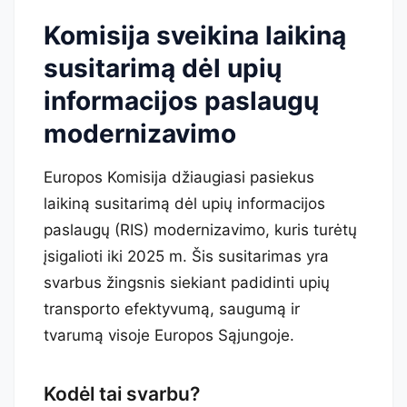
Komisija sveikina laikiną
susitarimą dėl upių
informacijos paslaugų
modernizavimo
Europos Komisija džiaugiasi pasiekus
laikiną susitarimą dėl upių informacijos
paslaugų (RIS) modernizavimo, kuris turėtų
įsigalioti iki 2025 m. Šis susitarimas yra
svarbus žingsnis siekiant padidinti upių
transporto efektyvumą, saugumą ir
tvarumą visoje Europos Sąjungoje.
Kodėl tai svarbu?