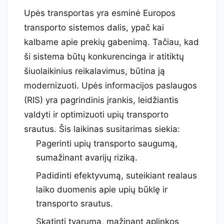
Upės transportas yra esminė Europos
transporto sistemos dalis, ypač kai
kalbame apie prekių gabenimą. Tačiau, kad
ši sistema būtų konkurencinga ir atitiktų
šiuolaikinius reikalavimus, būtina ją
modernizuoti. Upės informacijos paslaugos
(RIS) yra pagrindinis įrankis, leidžiantis
valdyti ir optimizuoti upių transporto
srautus. Šis laikinas susitarimas siekia:
Pagerinti upių transporto saugumą,
sumažinant avarijų riziką.
Padidinti efektyvumą, suteikiant realaus
laiko duomenis apie upių būklę ir
transporto srautus.
Skatinti tvarumą, mažinant aplinkos