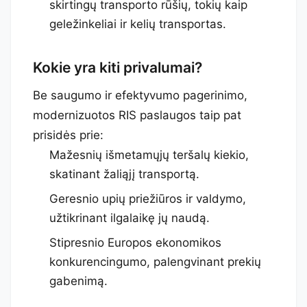
skirtingų transporto rūšių, tokių kaip
geležinkeliai ir kelių transportas.
Kokie yra kiti privalumai?
Be saugumo ir efektyvumo pagerinimo,
modernizuotos RIS paslaugos taip pat
prisidės prie:
Mažesnių išmetamųjų teršalų kiekio,
skatinant žaliąjį transportą.
Geresnio upių priežiūros ir valdymo,
užtikrinant ilgalaikę jų naudą.
Stipresnio Europos ekonomikos
konkurencingumo, palengvinant prekių
gabenimą.