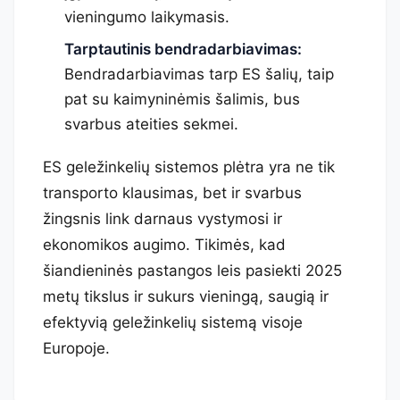
vieningumo laikymasis.
Tarptautinis bendradarbiavimas:
Bendradarbiavimas tarp ES šalių, taip
pat su kaimyninėmis šalimis, bus
svarbus ateities sekmei.
ES geležinkelių sistemos plėtra yra ne tik
transporto klausimas, bet ir svarbus
žingsnis link darnaus vystymosi ir
ekonomikos augimo. Tikimės, kad
šiandieninės pastangos leis pasiekti 2025
metų tikslus ir sukurs vieningą, saugią ir
efektyvią geležinkelių sistemą visoje
Europoje.