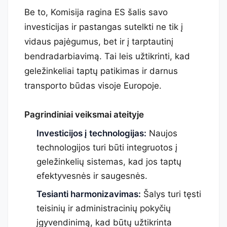
Be to, Komisija ragina ES šalis savo
investicijas ir pastangas sutelkti ne tik į
vidaus pajėgumus, bet ir į tarptautinį
bendradarbiavimą. Tai leis užtikrinti, kad
geležinkeliai taptų patikimas ir darnus
transporto būdas visoje Europoje.
Pagrindiniai veiksmai ateityje
Investicijos į technologijas:
Naujos
technologijos turi būti integruotos į
geležinkelių sistemas, kad jos taptų
efektyvesnės ir saugesnės.
Tesianti harmonizavimas:
Šalys turi tęsti
teisinių ir administracinių pokyčių
įgyvendinimą, kad būtų užtikrinta