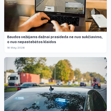
Baudos vežėjams dažnai prasideda ne nuo sukčiavimo,
o nuo nepastebėtos klaidos
16 May 2026