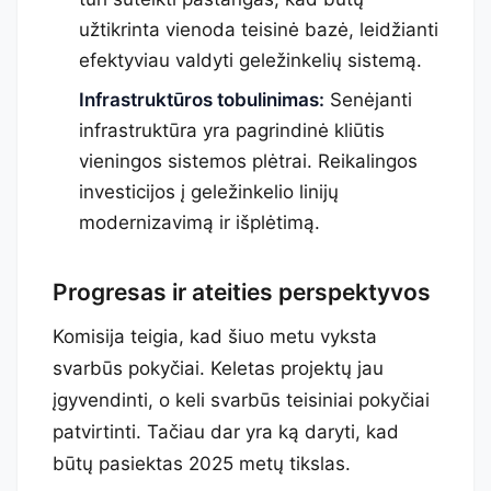
užtikrinta vienoda teisinė bazė, leidžianti
efektyviau valdyti geležinkelių sistemą.
Infrastruktūros tobulinimas:
Senėjanti
infrastruktūra yra pagrindinė kliūtis
vieningos sistemos plėtrai. Reikalingos
investicijos į geležinkelio linijų
modernizavimą ir išplėtimą.
Progresas ir ateities perspektyvos
Komisija teigia, kad šiuo metu vyksta
svarbūs pokyčiai. Keletas projektų jau
įgyvendinti, o keli svarbūs teisiniai pokyčiai
patvirtinti. Tačiau dar yra ką daryti, kad
būtų pasiektas 2025 metų tikslas.