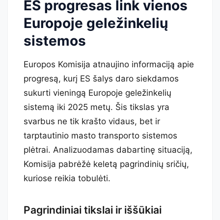
ES progresas link vienos
Europoje geležinkelių
sistemos
Europos Komisija atnaujino informaciją apie
progresą, kurį ES šalys daro siekdamos
sukurti vieningą Europoje geležinkelių
sistemą iki 2025 metų. Šis tikslas yra
svarbus ne tik krašto vidaus, bet ir
tarptautinio masto transporto sistemos
plėtrai. Analizuodamas dabartinę situaciją,
Komisija pabrėžė keletą pagrindinių sričių,
kuriose reikia tobulėti.
Pagrindiniai tikslai ir iššūkiai